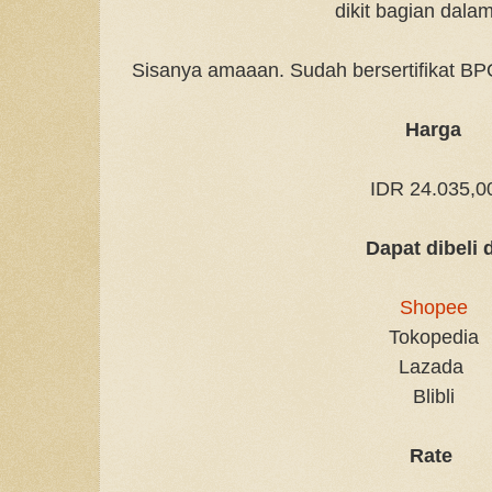
dikit bagian dala
Sisanya amaaan. Sudah bersertifikat B
Harga
IDR 24.035,0
Dapat dibeli 
Shopee
Tokopedia
Lazada
Blibli
Rate