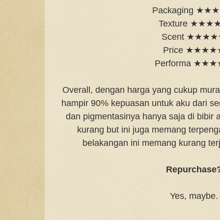
Packaging ★★
Texture ★★★
Scent ★★★
Price ★★★★
Performa ★★
Overall, dengan harga yang cukup mura
hampir 90% kepuasan untuk aku dari seg
dan pigmentasinya hanya saja di bibir
kurang but ini juga memang terpenga
belakangan ini memang kurang te
Repurchase
Yes, maybe.