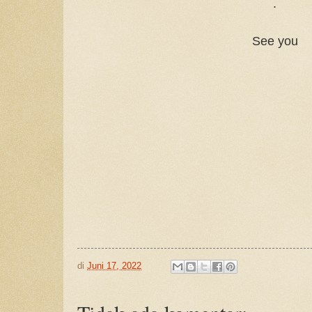
.
See you
di
Juni 17, 2022