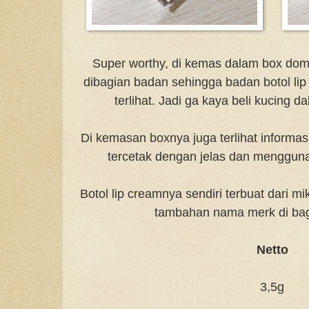
Super worthy, di kemas dalam box dom
dibagian badan sehingga badan botol lip
terlihat. Jadi ga kaya beli kucing d
Di kemasan boxnya juga terlihat informa
tercetak dengan jelas dan menggun
Botol lip creamnya sendiri terbuat dari m
tambahan nama merk di ba
Netto
3,5g