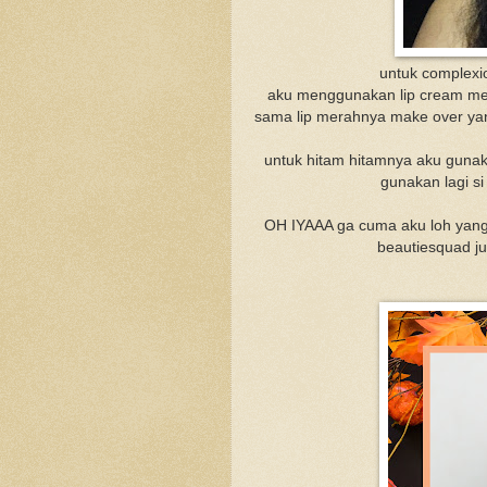
untuk complexi
aku menggunakan lip cream mer
sama lip merahnya make over ya
untuk hitam hitamnya aku gunaka
gunakan lagi si
OH IYAAA ga cuma aku loh yang 
beautiesquad ju