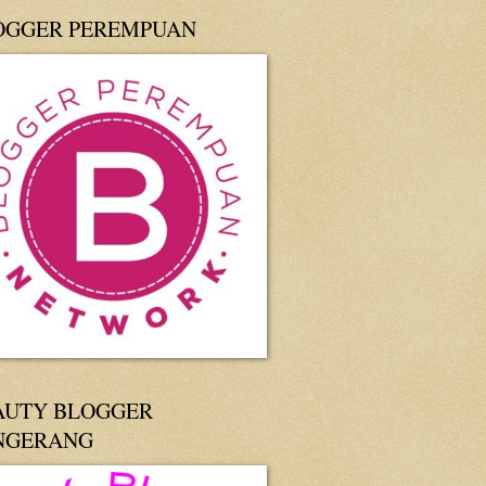
OGGER PEREMPUAN
AUTY BLOGGER
NGERANG