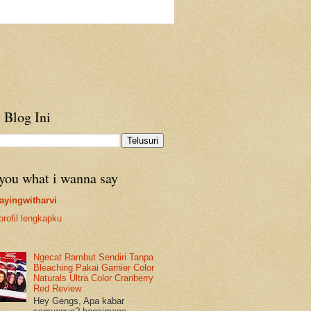
 Blog Ini
 you what i wanna say
ayingwitharvi
profil lengkapku
Ngecat Rambut Sendiri Tanpa
Bleaching Pakai Garnier Color
Naturals Ultra Color Cranberry
Red Review
Hey Gengs, Apa kabar