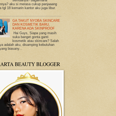
semuanya? bagaimana
annya? aku si merasa cukup panjaaang
 tgl 18 kemarin kantor aku juga libur.
.
GA TAKUT NYOBA SKINCARE
DAN KOSMETIK BARU,
KARENA ADA SKINPROOF
Hai Guys, Siapa yang masih
suka banget gonta ganti
kosmetik atau skincare? Salah
ya adalah aku, disamping kebutuhan
 yang biasany...
KARTA BEAUTY BLOGGER