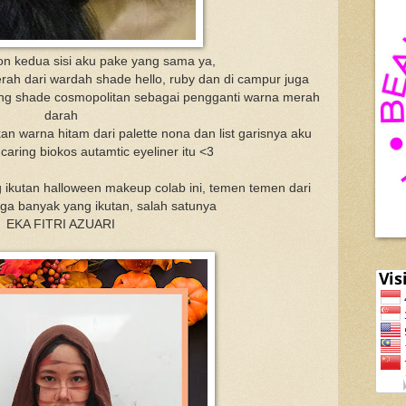
on kedua sisi aku pake yang sama ya,
ah dari wardah shade hello, ruby dan di campur juga
ng shade cosmopolitan sebagai pengganti warna merah
darah
n warna hitam dari palette nona dan list garisnya aku
 caring biokos autamtic eyeliner itu <3
ikutan halloween makeup colab ini, temen temen dari
ga banyak yang ikutan, salah satunya
EKA FITRI AZUARI