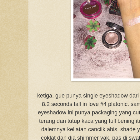
ketiga, gue punya single eyeshadow dari
8.2 seconds fall in love #4 platonic. s
eyeshadow ini punya packaging yang cute
terang dan tutup kaca yang full bening i
dalemnya keliatan canciik abis. shade
coklat dan dia shimmer yak. pas di swatc