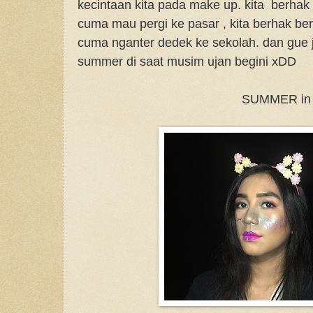
kecintaan kita pada make up. kita berha
cuma mau pergi ke pasar , kita berhak 
cuma nganter dedek ke sekolah. dan gu
summer di saat musim ujan begini xDD
SUMMER in WINTER