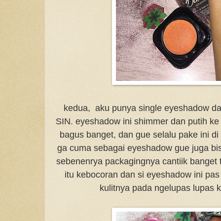
kedua, aku punya single eyeshadow da
SIN. eyeshadow ini shimmer dan putih ke 
bagus banget, dan gue selalu pake ini d
ga cuma sebagai eyeshadow gue juga bisa p
sebenenrya packagingnya cantiik banget 
itu kebocoran dan si eyeshadow ini pas
kulitnya pada ngelupas lupas k