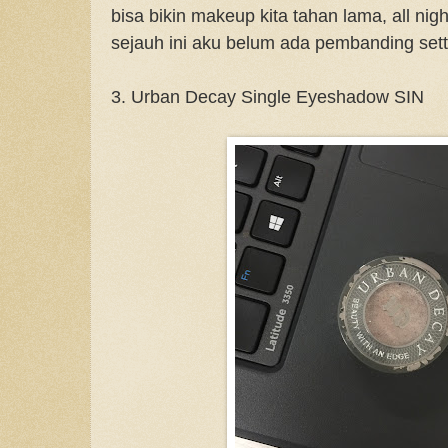
bisa bikin makeup kita tahan lama, all night a
sejauh ini aku belum ada pembanding setti
3. Urban Decay Single Eyeshadow SIN