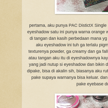
pertama, aku punya PAC DistictX Sing
eyeshadow satu ini punya warna orange w
di tangan dan kasih perbedaan mana yg 
aku eyeshadow ini tuh ga terlalu pigm
texturenya powder, ga creamy dan ga fallo
atau tangan aku itu di eyeshadownya kay
yang jadi nutup si eyeshadow dan bikin 
dipake, bisa di akalin sih, biasanya aku r
pake supaya warnanya bisa keluar. dan
pake eyebase du