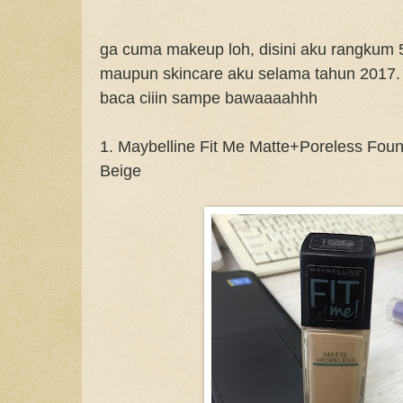
ga cuma makeup loh, disini aku rangkum 
maupun skincare aku selama tahun 2017. 
baca ciiin sampe bawaaaahhh
1. Maybelline Fit Me Matte+Poreless Foun
Beige