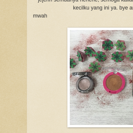
kecilku yang ini ya. bye 
mwah