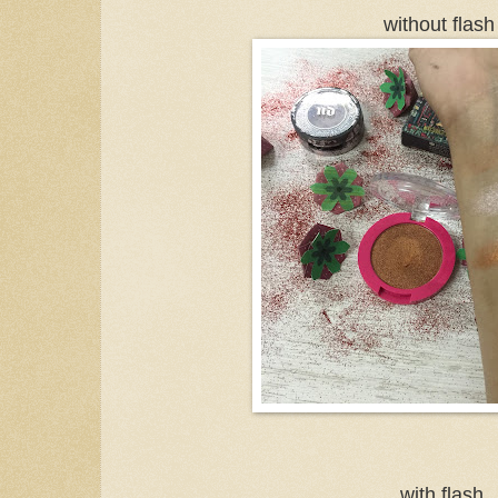
without flas
with flash