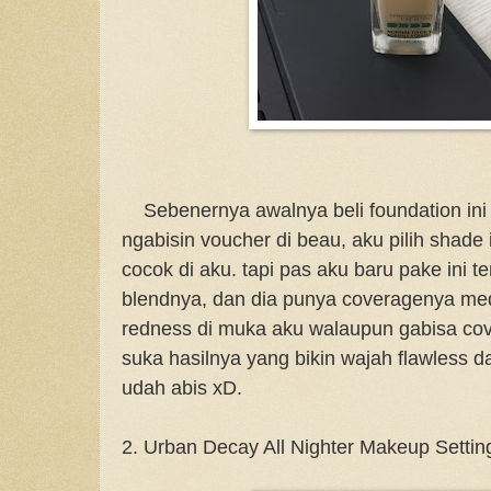
Sebenernya awalnya beli foundation ini 
ngabisin voucher di beau, aku pilih shad
cocok di aku. tapi pas aku baru pake ini t
blendnya, dan dia punya coveragenya med
redness di muka aku walaupun gabisa cove
suka hasilnya yang bikin wajah flawless 
udah abis xD.
2. Urban Decay All Nighter Makeup Settin