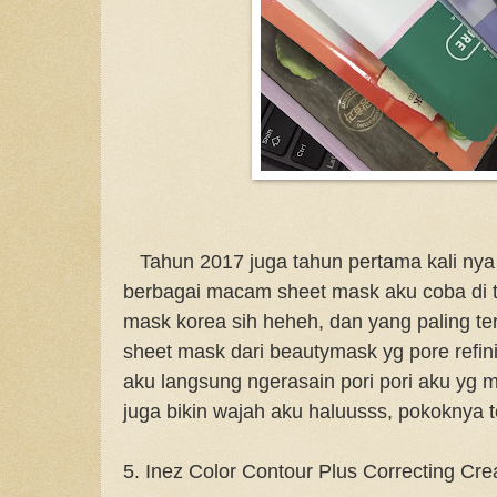
Tahun 2017 juga tahun pertama kali nya
berbagai macam sheet mask aku coba di t
mask korea sih heheh, dan yang paling tera
sheet mask dari beautymask yg pore refini
aku langsung ngerasain pori pori aku yg 
juga bikin wajah aku haluusss, pokoknya 
5. Inez Color Contour Plus Correcting C