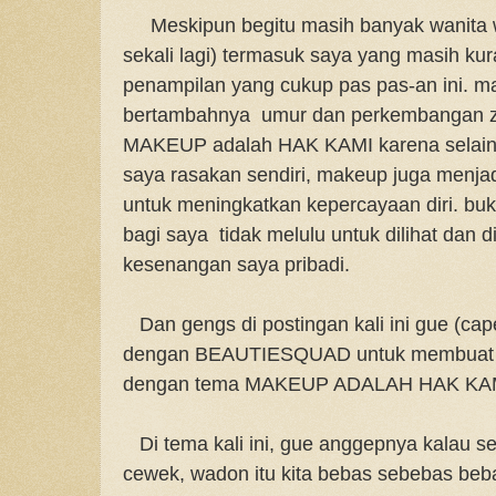
Meskipun begitu masih banyak wanita wa
sekali lagi) termasuk saya yang masih k
penampilan yang cukup pas pas-an ini. mak
bertambahnya umur dan perkembangan 
MAKEUP adalah HAK KAMI karena selain 
saya rasakan sendiri, makeup juga menjad
untuk meningkatkan kepercayaan diri. bu
bagi saya tidak melulu untuk dilihat dan di
kesenangan saya pribadi.
Dan gengs di postingan kali ini gue (cap
dengan BEAUTIESQUAD untuk membuat b
dengan tema MAKEUP ADALAH HAK KA
Di tema kali ini, gue anggepnya kalau s
cewek, wadon itu kita bebas sebebas be