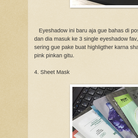
Eyeshadow ini baru aja gue bahas di po
dan dia masuk ke 3 single eyeshadow fav,
sering gue pake buat highligther karna s
pink pinkan gitu.
4. Sheet Mask