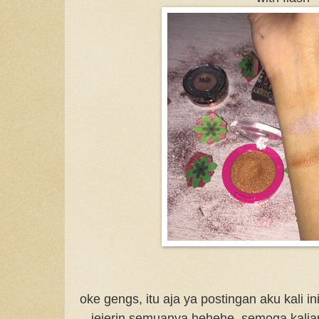
oke gengs, itu aja ya postingan aku kali ini,
jejerin semuanya hehehe, semoga kalia