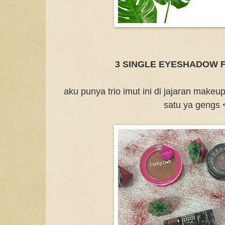
3 SINGLE EYESHADOW F
aku punya trio imut ini di jajaran makeu
satu ya gengs 