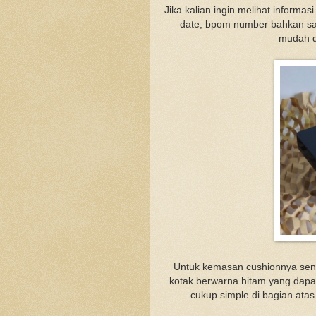
Jika kalian ingin melihat informas
date, bpom number bahkan sa
mudah d
Untuk kemasan cushionnya send
kotak berwarna hitam yang dapa
cukup simple di bagian atas