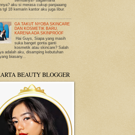
semuanya? bagaimana
annya? aku si merasa cukup panjaaang
 tgl 18 kemarin kantor aku juga libur.
.
GA TAKUT NYOBA SKINCARE
DAN KOSMETIK BARU,
KARENA ADA SKINPROOF
Hai Guys, Siapa yang masih
suka banget gonta ganti
kosmetik atau skincare? Salah
ya adalah aku, disamping kebutuhan
 yang biasany...
KARTA BEAUTY BLOGGER