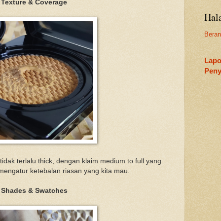
Texture & Coverage
Hal
Bera
Lapo
Peny
 tidak terlalu thick, dengan klaim medium to full yang
mengatur ketebalan riasan yang kita mau.
Shades & Swatches