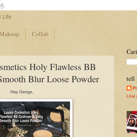
 Life
Makeup
Collab
Cari
smetics Holy Flawless BB
Smooth Blur Loose Powder
tell
Pl
Hay Gengs,
Lihat 