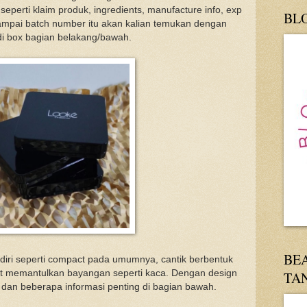
i seperti klaim produk, ingredients, manufacture info, exp
BL
mpai batch number itu akan kalian temukan dengan
i box bagian belakang/bawah.
BE
iri seperti compact pada umumnya, cantik berbentuk
t memantulkan bayangan seperti kaca. Dengan design
TA
 dan beberapa informasi penting di bagian bawah.