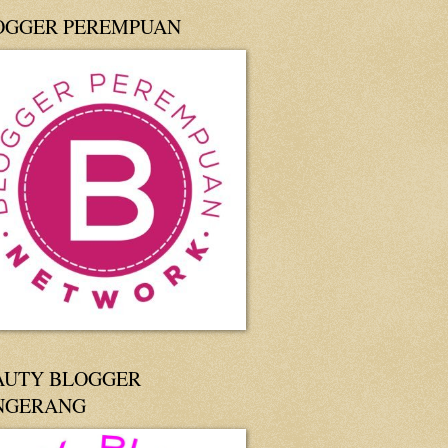
OGGER PEREMPUAN
AUTY BLOGGER
NGERANG