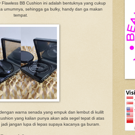
 Flawless BB Cushion ini adalah bentuknya yang cukup
da umumnya, sehingga ga bulky, handy dan ga makan
tempat.
 dengan warna senada yang empuk dan lembut di kulilt
cushion yang kalian punya akan ada segel tepat di atas
 jadi jangan lupa di lepas supaya kacanya ga buram.