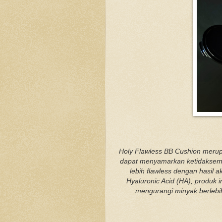
Holy Flawless BB Cushion merup
dapat menyamarkan ketidaksem
lebih flawless dengan hasil 
Hyaluronic Acid (HA), produk 
mengurangi minyak berlebih