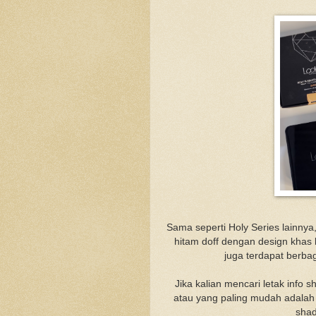
Sama seperti Holy Series lainnya
hitam doff dengan design khas 
juga terdapat berbag
Jika kalian mencari letak info s
atau yang paling mudah adalah 
sha