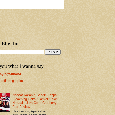
 Blog Ini
 you what i wanna say
ayingwitharvi
profil lengkapku
Ngecat Rambut Sendiri Tanpa
Bleaching Pakai Garnier Color
Naturals Ultra Color Cranberry
Red Review
Hey Gengs, Apa kabar