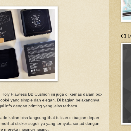
CH
, Holy Flawless BB Cushion ini juga di kemas dalam box
looké yang simple dan elegan. Di bagian belakangnya
ai info dengan printing yang jelas terbaca.
hade kalian bisa langsung lihat tulisan di bagian depan
melihat sticker segelnya yang ternyata senad dengan
de mereka masing-masing.