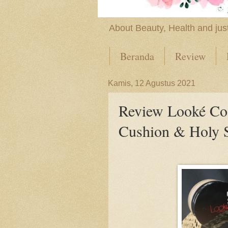
About Beauty, Health and just
Beranda
Review
Kamis, 12 Agustus 2021
Review Looké Co
Cushion & Holy 