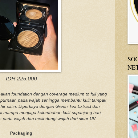
SO
NE
IDR 225.000
akan foundation dengan coverage medium to full yang
purnaan pada wajah sehingga membantu kulit tampak
akhir satin. Diperkaya dengan Green Tea Extract dan
ini mampu menjaga kelembaban kulit sepanjang hari,
 pada wajah dan melindungi wajah dari sinar UV.
Packaging